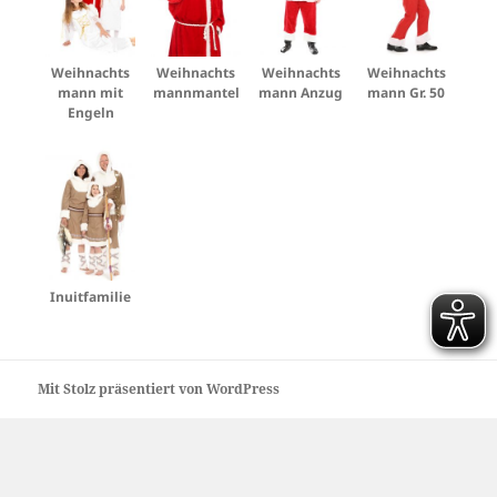
Weihnachts
Weihnachts
Weihnachts
Weihnachts
mann mit
mannmantel
mann Anzug
mann Gr. 50
Engeln
Inuitfamilie
Mit Stolz präsentiert von WordPress