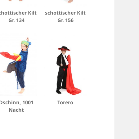
chottischer Kilt
schottischer Kilt
Gr. 134
Gr. 156
Dschinn, 1001
Torero
Nacht