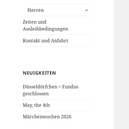
anzeigen
untermenü
Herren
anzeigen
Zeiten und
Ausleihbedingungen
Kontakt und Anfahrt
NEUIGKEITEN
Düsseldörfchen = Fundus
geschlossen
May, the 4th
Märchenwochen 2026