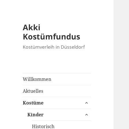
Akki
Kostümfundus
Kostümverleih in Düsseldorf
Willkommen
Aktuelles
untermenü
Kostüme
anzeigen
untermenü
Kinder
anzeigen
Historisch