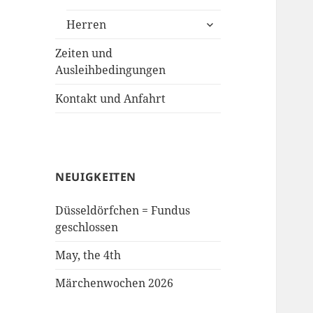
anzeigen
untermenü
Herren
anzeigen
Zeiten und
Ausleihbedingungen
Kontakt und Anfahrt
NEUIGKEITEN
Düsseldörfchen = Fundus
geschlossen
May, the 4th
Märchenwochen 2026