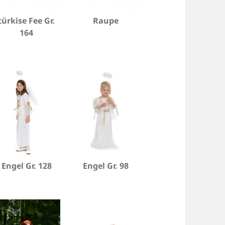
türkise Fee Gr.
Raupe
164
Engel Gr. 128
Engel Gr. 98