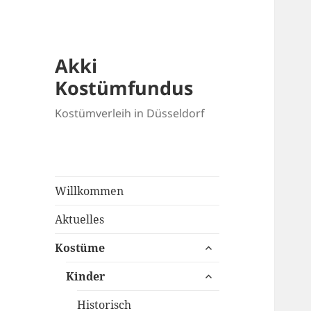
Akki
Kostümfundus
Kostümverleih in Düsseldorf
Willkommen
Aktuelles
untermenü
Kostüme
anzeigen
untermenü
Kinder
anzeigen
Historisch