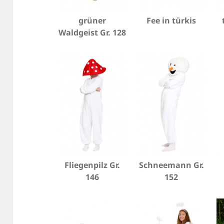
grüner
Fee in türkis
Waldgeist Gr. 128
Fliegenpilz Gr.
Schneemann Gr.
146
152