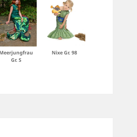
Meerjungfrau
Nixe Gr. 98
Gr. S