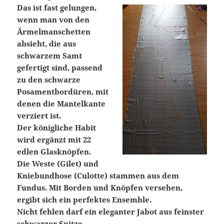
Das ist fast gelungen,
wenn man von den
Ärmelmanschetten
absieht, die aus
schwarzem Samt
gefertigt sind, passend
zu den schwarze
Posamentbordüren, mit
denen die Mantelkante
verziert ist.
Der königliche Habit
wird ergänzt mit 22
edlen Glasknöpfen.
Die Weste (Gilet) und
Kniebundhose (Culotte) stammen aus dem
Fundus. Mit Borden und Knöpfen versehen,
ergibt sich ein perfektes Ensemble.
Nicht fehlen darf ein eleganter Jabot aus feinster
schwarzer Spitze.