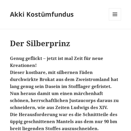
Akki Kostümfundus
MENÜ
UND
WIDGETS
Der Silberprinz
Genug geflickt – jetzt ist mal Zeit für neue
Kreationen!
Dieser kostbare, mit silbernen Fäden
durchwirkte Brokat aus dem Zweistromland hat
lang genug sein Dasein im Stofflager gefristet.
Nun heraus damit um einen märchenhaft
schönen, herrschaftlichen Justaucorps daraus zu
schneidern, wie aus Zeiten Ludwigs des XIV.
Die Herausforderung war es die Schnittteile des
üppig geschnittenen Mantels aus dem nur 90 bm
breit liegenden Stoffes auszuschneiden.