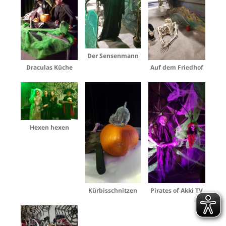
Der Sensenmann
Draculas Küche
Auf dem Friedhof
Hexen hexen
Kürbisschnitzen
Pirates of Akki TV