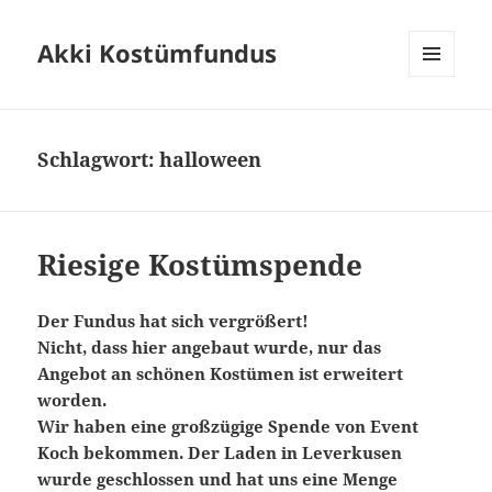
Akki Kostümfundus
MENÜ
UND
WIDGETS
Schlagwort:
halloween
Riesige Kostümspende
Der Fundus hat sich vergrößert!
Nicht, dass hier angebaut wurde, nur das
Angebot an schönen Kostümen ist erweitert
worden.
Wir haben eine großzügige Spende von Event
Koch bekommen. Der Laden in Leverkusen
wurde geschlossen und hat uns eine Menge