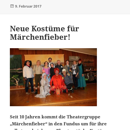
Veröffentlicht
9. Februar 2017
am
Neue Kostüme für
Märchenfieber!
Seit 10 Jahren kommt die Theatergruppe
„Märchenfieber“ in den Fundus um für ihre