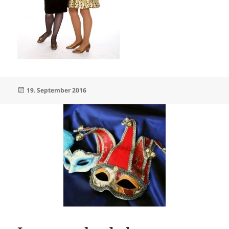
Veröffentlicht
19. September 2016
am