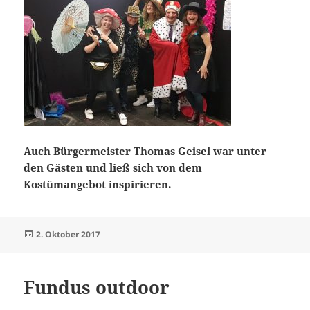
Auch Bürgermeister Thomas Geisel war unter
den Gästen und ließ sich von dem
Kostümangebot inspirieren.
Veröffentlicht
2. Oktober 2017
am
Fundus outdoor