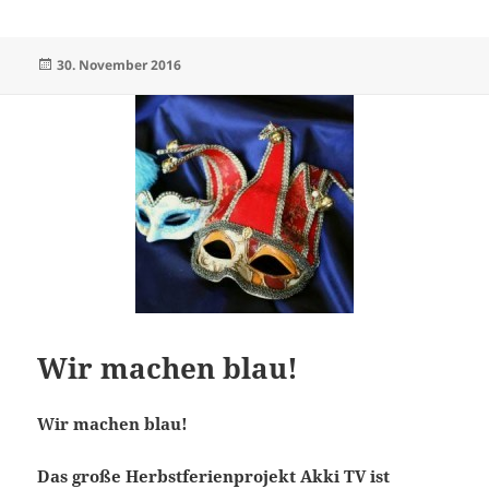
Veröffentlicht
30. November 2016
am
Wir machen blau!
Wir machen blau!
Das große Herbstferienprojekt Akki TV ist