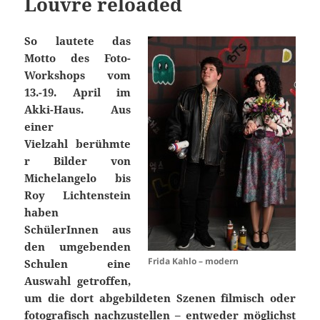
Louvre reloaded
So lautete das
Motto des Foto-
Workshops vom
13.-19. April im
Akki-Haus. Aus
einer
Vielzahl berühmte
r Bilder von
Michelangelo bis
Roy Lichtenstein
haben
SchülerInnen aus
den umgebenden
Frida Kahlo – modern
Schulen eine
Auswahl getroffen,
um die dort abgebildeten Szenen filmisch oder
fotografisch nachzustellen – entweder möglichst