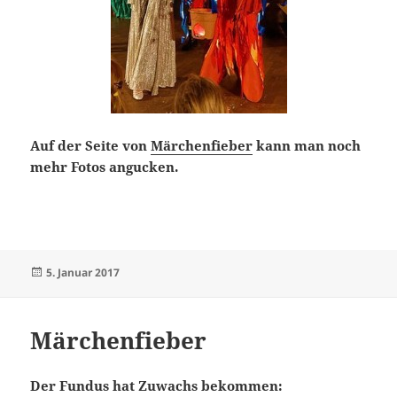
Auf der Seite von
Märchenfieber
kann man noch
mehr Fotos angucken.
Veröffentlicht
5. Januar 2017
am
Märchenfieber
Der Fundus hat Zuwachs bekommen: