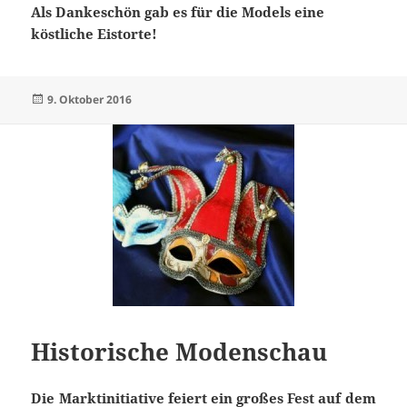
Als Dankeschön gab es für die Models eine
köstliche Eistorte!
Veröffentlicht
9. Oktober 2016
am
Historische Modenschau
Die Marktinitiative feiert ein großes Fest auf dem