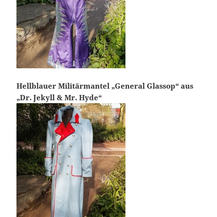
Hellblauer Militärmantel „General Glassop“ aus
„Dr. Jekyll & Mr. Hyde“