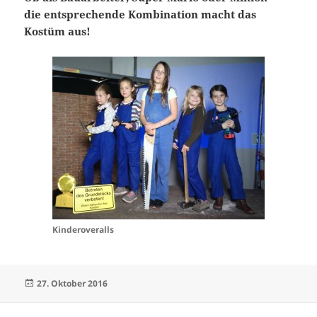
die entsprechende Kombination macht das
Kostüm aus!
Kinderoveralls
Veröffentlicht
27. Oktober 2016
am