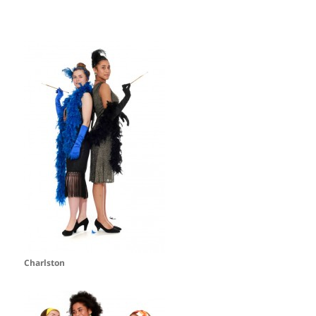
Charlston