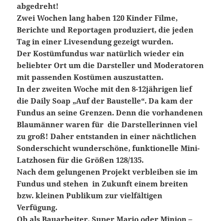
abgedreht!
Zwei Wochen lang haben 120 Kinder Filme,
Berichte und Reportagen produziert, die jeden
Tag in einer Livesendung gezeigt wurden.
Der Kostümfundus war natürlich wieder ein
beliebter Ort um die Darsteller und Moderatoren
mit passenden Kostümen auszustatten.
In der zweiten Woche mit den 8-12jährigen lief
die Daily Soap „Auf der Baustelle“. Da kam der
Fundus an seine Grenzen. Denn die vorhandenen
Blaumänner waren für die Darstellerinnen viel
zu groß! Daher entstanden in einer nächtlichen
Sonderschicht wunderschöne, funktionelle Mini-
Latzhosen für die Größen 128/135.
Nach dem gelungenen Projekt verbleiben sie im
Fundus und stehen in Zukunft einem breiten
bzw. kleinen Publikum zur vielfältigen
Verfügung.
Ob als Bauarbeiter, Super Mario oder Minion –