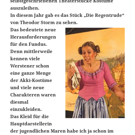
selbstgeschriebenen Theaterstücke Kostüme
auszuleihen.
In diesem Jahr gab es das Stück „Die Regentrude“
von Theodor Storm zu sehen.
Das bedeutete neue
Herausforderungen
für den Fundus.
Denn mittlerweile
kennen viele
Werstener schon
eine ganze Menge
der Akki-Kostüme
und viele neue
Charakteren waren
diesmal
einzukleiden.
Das Kleid für die
Hauptdarstellerin
der jugendlichen Maren habe ich ja schon im