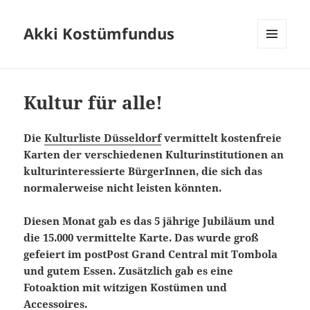
Akki Kostümfundus
MENÜ
UND
Aktuelles
WIDGETS
Kultur für alle!
Die
Kulturliste Düsseldorf
vermittelt kostenfreie
Karten der verschiedenen Kulturinstitutionen an
kulturinteressierte BürgerInnen, die sich das
normalerweise nicht leisten könnten.
Diesen Monat gab es das 5 jährige Jubiläum und
die 15.000 vermittelte Karte. Das wurde groß
gefeiert im postPost Grand Central mit Tombola
und gutem Essen. Zusätzlich gab es eine
Fotoaktion mit witzigen Kostümen und
Accessoires.